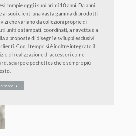
esi compie oggi i suoi primi 10 anni. Da anni
e ai suoi clienti una vasta gamma di prodotti
rvizi che variano da collezioni proprie di
uti uniti e stampati, coordinati, a navetta e a
ia a proposte di disegni e sviluppi esclusivi
 clienti. Con il tempo si è inoltre integrato il
izio di realizzazione di accessori come
ard, sciarpe e pochettes che è sempre più
iesto.
ad more