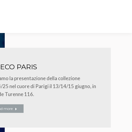
ECO PARIS
iamo la presentazione della collezione
/25 nel cuore di Parigi il 13/14/15 giugno, in
de Turenne 116.
ad more