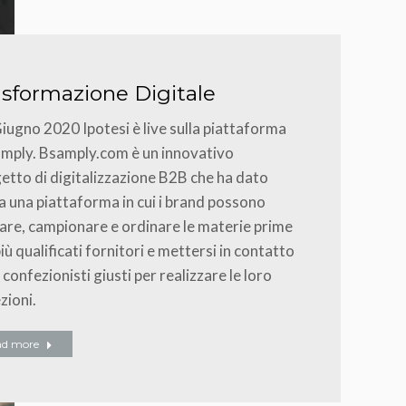
asformazione Digitale
iugno 2020 Ipotesi è live sulla piattaforma
mply. Bsamply.com è un innovativo
etto di digitalizzazione B2B che ha dato
 a una piattaforma in cui i brand possono
are, campionare e ordinare le materie prime
più qualificati fornitori e mettersi in contatto
i confezionisti giusti per realizzare le loro
zioni.
ad more