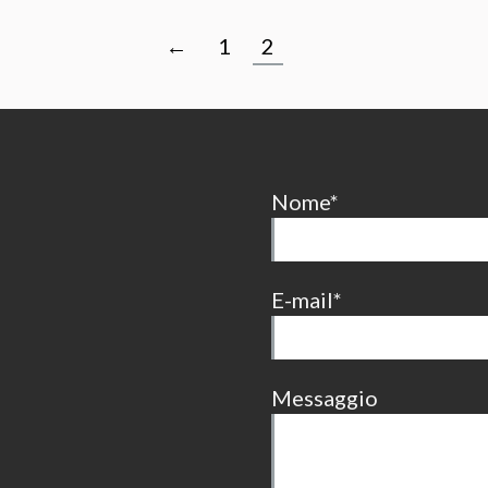
←
1
2
Nome*
E-mail*
Messaggio