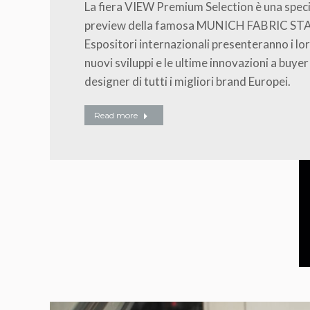
La fiera VIEW Premium Selection è una spec
preview della famosa MUNICH FABRIC ST
Espositori internazionali presenteranno i lo
nuovi sviluppi e le ultime innovazioni a buyer
designer di tutti i migliori brand Europei.
Read more