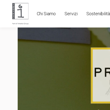
Chi Siamo
Servizi
Sostenibilità