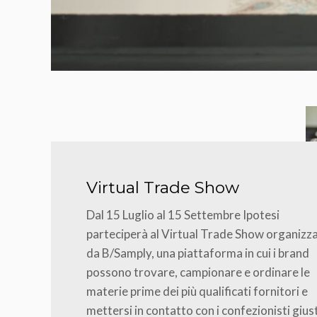
Virtual Trade Show
Dal 15 Luglio al 15 Settembre Ipotesi
parteciperà al Virtual Trade Show organizz
da B/Samply, una piattaforma in cui i brand
possono trovare, campionare e ordinare le
materie prime dei più qualificati fornitori e
mettersi in contatto con i confezionisti giust