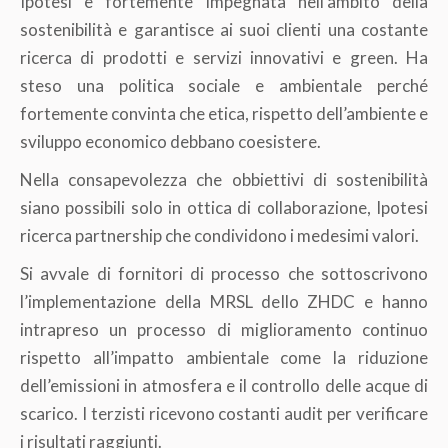
Ipotesi è fortemente impegnata nell’ambito della
sostenibilità e garantisce ai suoi clienti una costante
ricerca di prodotti e servizi innovativi e green. Ha
steso una politica sociale e ambientale perché
fortemente convinta che etica, rispetto dell’ambiente e
sviluppo economico debbano coesistere.
Nella consapevolezza che obbiettivi di sostenibilità
siano possibili solo in ottica di collaborazione, Ipotesi
ricerca partnership che condividono i medesimi valori.
Si avvale di fornitori di processo che sottoscrivono
l’implementazione della MRSL dello ZHDC e hanno
intrapreso un processo di miglioramento continuo
rispetto all’impatto ambientale come la riduzione
dell’emissioni in atmosfera e il controllo delle acque di
scarico. I terzisti ricevono costanti audit per verificare
i risultati raggiunti.