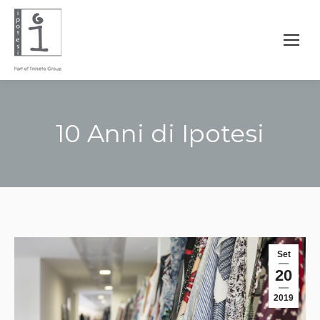
10 Anni di Ipotesi
You are here:
Set
20
2019