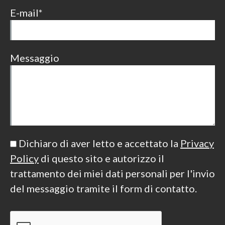
window
window
window
E-mail*
Messaggio
Dichiaro di aver letto e accettato la
Privacy
Policy
di questo sito e autorizzo il
trattamento dei miei dati personali per l'invio
del messaggio tramite il form di contatto.