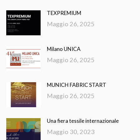
TEXPREMIUM
Maggio 26, 2025
Milano UNICA
Maggio 26, 2025
MUNICH FABRIC START
Maggio 26, 2025
Una fiera tessile internazionale
Maggio 30, 2023